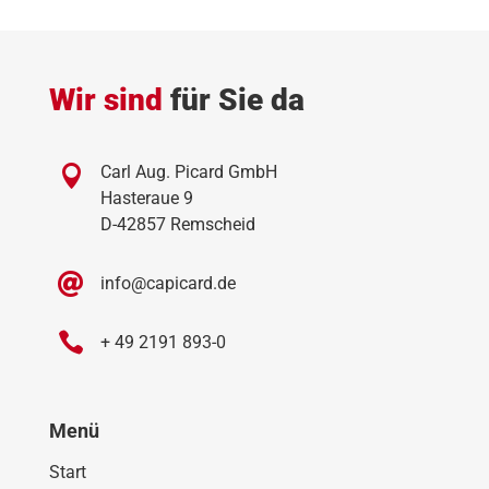
Wir sind
für Sie da

Carl Aug. Picard GmbH
Hasteraue 9
D-42857 Remscheid

info@capicard.de

+ 49 2191 893-0
Menü
Start