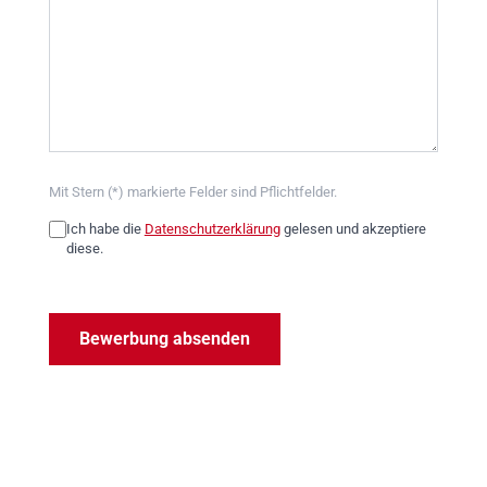
Mit Stern (*) markierte Felder sind Pflichtfelder.
Ich habe die
Datenschutzerklärung
gelesen und akzeptiere
diese.
Bitte
lasse
Bewerbung absenden
dieses
Feld
leer.