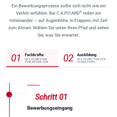
Ein Bewerbungsprozess sollte sich nicht wie ein
®
Verhör anfühlen. Bei C.A.PICARD
reden wir
miteinander — auf Augenhöhe, in Etappen, mit Zeit
zum Atmen. Wählen Sie unten Ihren Pfad und sehen
Sie, was Sie erwartet.
01
02
Fachkräfte
Ausbildung
IN 7 SCHRITTEN
IN 6 SCHRITTEN ZUR
ZUM NEUEN JOB
AUSBILDUNG
Schritt 01
Bewerbungseingang