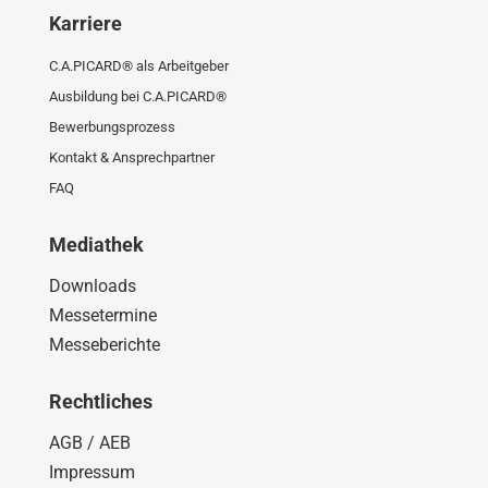
Karriere
C.A.PICARD® als Arbeitgeber
Ausbildung bei C.A.PICARD®
Bewerbungsprozess
Kontakt & Ansprechpartner
FAQ
Mediathek
Downloads
Messetermine
Messeberichte
Rechtliches
AGB / AEB
Impressum